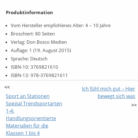
Produktinformation
Vom Hersteller empfohlenes Alter: 4 – 10 Jahre
Broschiert: 80 Seiten
Verlag: Don Bosco Medien
Auflage: 1 (19. August 2015)
Sprache: Deutsch
ISBN-10: 3769821610
ISBN-13: 978-3769821611
<<
Ich fühl mich gut – Hier
Sport an Stationen
bewegt sich was
Spezial Trendsportarten
>>
1-4:
Handlungsorientierte
Materialien für die
Klassen 1 bis 4