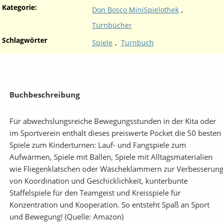
Kategorie:
Don Bosco MiniSpielothek
,
Turnbücher
Schlagwörter
Spiele
,
Turnbuch
Buchbeschreibung
Für abwechslungsreiche Bewegungsstunden in der Kita oder
im Sportverein enthält dieses preiswerte Pocket die 50 besten
Spiele zum Kinderturnen: Lauf- und Fangspiele zum
Aufwärmen, Spiele mit Bällen, Spiele mit Alltagsmaterialien
wie Fliegenklatschen oder Wäscheklammern zur Verbesserun
von Koordination und Geschicklichkeit, kunterbunte
Staffelspiele für den Teamgeist und Kreisspiele für
Konzentration und Kooperation. So entsteht Spaß an Sport
und Bewegung! (Quelle: Amazon)