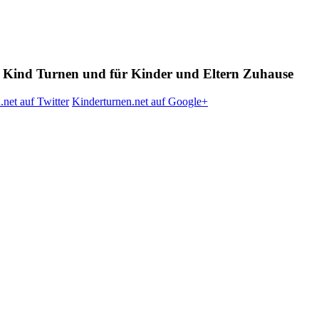
r Kind Turnen und für Kinder und Eltern Zuhause
.net auf Twitter
Kinderturnen.net auf Google+