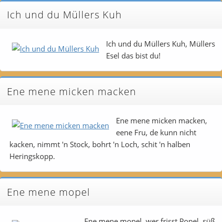
Ich und du Müllers Kuh
Ich und du Müllers Kuh, Müllers
Esel das bist du!
Ene mene micken macken
Ene mene micken macken,
eene Fru, de kunn nicht
kacken, nimmt 'n Stock, bohrt 'n Loch, schit 'n halben
Heringskopp.
Ene mene mopel
Ene mene mopel, wer frisst Popel, süß