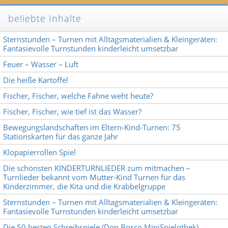
beliebte Inhalte
Sternstunden – Turnen mit Alltagsmaterialien & Kleingeräten:
Fantasievolle Turnstunden kinderleicht umsetzbar
Feuer – Wasser – Luft
Die heiße Kartoffel
Fischer, Fischer, welche Fahne weht heute?
Fischer, Fischer, wie tief ist das Wasser?
Bewegungslandschaften im Eltern-Kind-Turnen: 75
Stationskarten für das ganze Jahr
Klopapierrollen Spiel
Die schönsten KINDERTURNLIEDER zum mitmachen –
Turnlieder bekannt vom Mutter-Kind Turnen für das
Kinderzimmer, die Kita und die Krabbelgruppe
Sternstunden – Turnen mit Alltagsmaterialien & Kleingeräten:
Fantasievolle Turnstunden kinderleicht umsetzbar
Die 50 besten Schreibspiele (Don Bosco MiniSpielothek)