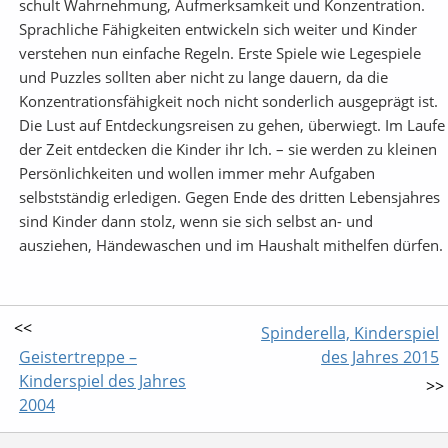
schult Wahrnehmung, Aufmerksamkeit und Konzentration.
Sprachliche Fähigkeiten entwickeln sich weiter und Kinder
verstehen nun einfache Regeln. Erste Spiele wie Legespiele
und Puzzles sollten aber nicht zu lange dauern, da die
Konzentrationsfähigkeit noch nicht sonderlich ausgeprägt ist.
Die Lust auf Entdeckungsreisen zu gehen, überwiegt. Im Laufe
der Zeit entdecken die Kinder ihr Ich. – sie werden zu kleinen
Persönlichkeiten und wollen immer mehr Aufgaben
selbstständig erledigen. Gegen Ende des dritten Lebensjahres
sind Kinder dann stolz, wenn sie sich selbst an- und
ausziehen, Händewaschen und im Haushalt mithelfen dürfen.
<<
Spinderella, Kinderspiel
Geistertreppe –
des Jahres 2015
Kinderspiel des Jahres
>>
2004