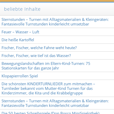
beliebte Inhalte
Sternstunden – Turnen mit Alltagsmaterialien & Kleingeräten:
Fantasievolle Turnstunden kinderleicht umsetzbar
Feuer – Wasser – Luft
Die heiße Kartoffel
Fischer, Fischer, welche Fahne weht heute?
Fischer, Fischer, wie tief ist das Wasser?
Bewegungslandschaften im Eltern-Kind-Turnen: 75
Stationskarten für das ganze Jahr
Klopapierrollen Spiel
Die schönsten KINDERTURNLIEDER zum mitmachen –
Turnlieder bekannt vom Mutter-Kind Turnen für das
Kinderzimmer, die Kita und die Krabbelgruppe
Sternstunden – Turnen mit Alltagsmaterialien & Kleingeräten:
Fantasievolle Turnstunden kinderleicht umsetzbar
Die 50 besten Schreibspiele (Don Bosco MiniSpielothek)