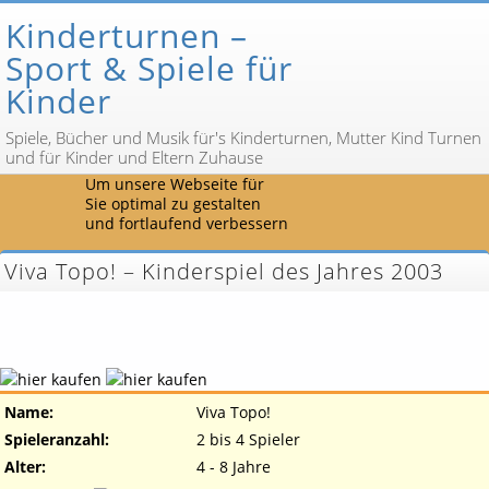
Kinderturnen –
Sport & Spiele für
Kinder
Spiele, Bücher und Musik für's Kinderturnen, Mutter Kind Turnen
und für Kinder und Eltern Zuhause
Um unsere Webseite für
Sie optimal zu gestalten
und fortlaufend verbessern
Viva Topo! – Kinderspiel des Jahres 2003
Name:
Viva Topo!
Spieleranzahl:
2 bis 4 Spieler
Alter:
4 - 8 Jahre