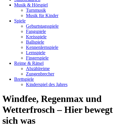
Musik & Hörspiel
Turnmusik
Musik für Kinder
Spiele
Geburtstagsspiele
Fangspiele
Kreisspiele
Ballspiele
Kennenlernspiele
Lernspiele
Fingerspiele
Reime & Rätsel
Abzählreime
Zungenbrecher
Brettspiele
Kinderspiel des Jahres
Windfee, Regenmax und
Wetterfrosch – Hier bewegt
sich was