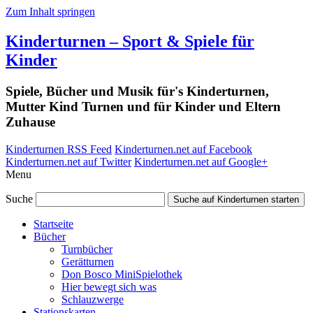
Zum Inhalt springen
Kinderturnen – Sport & Spiele für
Kinder
Spiele, Bücher und Musik für's Kinderturnen,
Mutter Kind Turnen und für Kinder und Eltern
Zuhause
Kinderturnen RSS Feed
Kinderturnen.net auf Facebook
Kinderturnen.net auf Twitter
Kinderturnen.net auf Google+
Menu
Suche
Suche auf Kinderturnen starten
Startseite
Bücher
Turnbücher
Gerätturnen
Don Bosco MiniSpielothek
Hier bewegt sich was
Schlauzwerge
Stationskarten