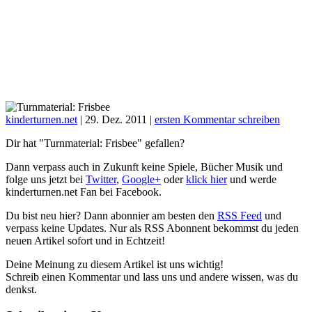
kinderturnen.net
|
29. Dez. 2011
|
ersten Kommentar schreiben
Dir hat "Turnmaterial: Frisbee" gefallen?
Dann verpass auch in Zukunft keine Spiele, Bücher Musik und
folge uns jetzt bei
Twitter
,
Google+
oder
klick hier
und werde
kinderturnen.net Fan bei Facebook.
Du bist neu hier? Dann abonnier am besten den
RSS Feed
und
verpass keine Updates. Nur als RSS Abonnent bekommst du jeden
neuen Artikel sofort und in Echtzeit!
Deine Meinung zu diesem Artikel ist uns wichtig!
Schreib einen Kommentar und lass uns und andere wissen, was du
denkst.