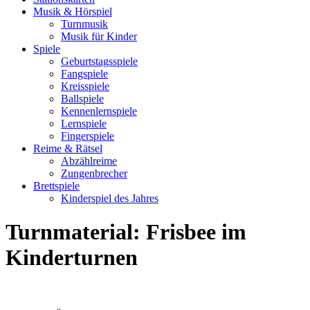
Musik & Hörspiel
Turnmusik
Musik für Kinder
Spiele
Geburtstagsspiele
Fangspiele
Kreisspiele
Ballspiele
Kennenlernspiele
Lernspiele
Fingerspiele
Reime & Rätsel
Abzählreime
Zungenbrecher
Brettspiele
Kinderspiel des Jahres
Turnmaterial: Frisbee im
Kinderturnen