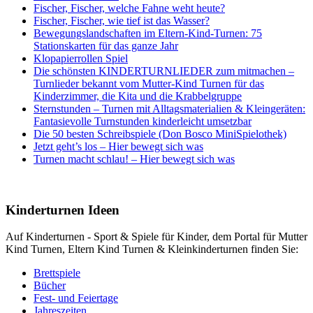
Fischer, Fischer, welche Fahne weht heute?
Fischer, Fischer, wie tief ist das Wasser?
Bewegungslandschaften im Eltern-Kind-Turnen: 75
Stationskarten für das ganze Jahr
Klopapierrollen Spiel
Die schönsten KINDERTURNLIEDER zum mitmachen –
Turnlieder bekannt vom Mutter-Kind Turnen für das
Kinderzimmer, die Kita und die Krabbelgruppe
Sternstunden – Turnen mit Alltagsmaterialien & Kleingeräten:
Fantasievolle Turnstunden kinderleicht umsetzbar
Die 50 besten Schreibspiele (Don Bosco MiniSpielothek)
Jetzt geht’s los – Hier bewegt sich was
Turnen macht schlau! – Hier bewegt sich was
Kinderturnen Ideen
Auf Kinderturnen - Sport & Spiele für Kinder, dem Portal für Mutter
Kind Turnen, Eltern Kind Turnen & Kleinkinderturnen finden Sie:
Brettspiele
Bücher
Fest- und Feiertage
Jahreszeiten