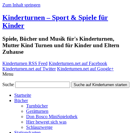
Zum Inhalt springen
Kinderturnen – Sport & Spiele für
Kinder
Spiele, Bücher und Musik für's Kinderturnen,
Mutter Kind Turnen und für Kinder und Eltern
Zuhause
Kinderturnen RSS Feed
Kinderturnen.net auf Facebook
Kinderturnen.net auf Twitter
Kinderturnen.net auf Google+
Menu
Suche
Suche auf Kinderturnen starten
Startseite
Bücher
Turnbücher
Gerätturnen
Don Bosco MiniSpielothek
Hier bewegt sich was
Schlauzwerge
Stationskarten