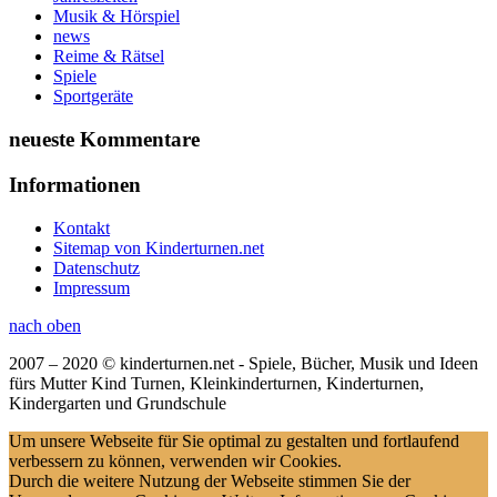
Musik & Hörspiel
news
Reime & Rätsel
Spiele
Sportgeräte
neueste Kommentare
Informationen
Kontakt
Sitemap von Kinderturnen.net
Datenschutz
Impressum
nach oben
2007 – 2020 © kinderturnen.net - Spiele, Bücher, Musik und Ideen
fürs Mutter Kind Turnen, Kleinkinderturnen, Kinderturnen,
Kindergarten und Grundschule
Um unsere Webseite für Sie optimal zu gestalten und fortlaufend
verbessern zu können, verwenden wir Cookies.
Durch die weitere Nutzung der Webseite stimmen Sie der