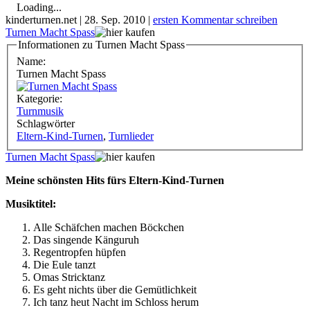
Loading...
kinderturnen.net
|
28. Sep. 2010
|
ersten Kommentar schreiben
Turnen Macht Spass
Informationen zu Turnen Macht Spass
Name:
Turnen Macht Spass
Kategorie:
Turnmusik
Schlagwörter
Eltern-Kind-Turnen
,
Turnlieder
Turnen Macht Spass
Meine schönsten Hits fürs Eltern-Kind-Turnen
Musiktitel:
Alle Schäfchen machen Böckchen
Das singende Känguruh
Regentropfen hüpfen
Die Eule tanzt
Omas Stricktanz
Es geht nichts über die Gemütlichkeit
Ich tanz heut Nacht im Schloss herum