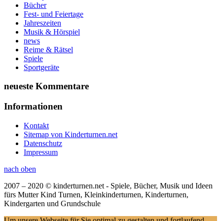
Bücher
Fest- und Feiertage
Jahreszeiten
Musik & Hörspiel
news
Reime & Rätsel
Spiele
Sportgeräte
neueste Kommentare
Informationen
Kontakt
Sitemap von Kinderturnen.net
Datenschutz
Impressum
nach oben
2007 – 2020 © kinderturnen.net - Spiele, Bücher, Musik und Ideen
fürs Mutter Kind Turnen, Kleinkinderturnen, Kinderturnen,
Kindergarten und Grundschule
Um unsere Webseite für Sie optimal zu gestalten und fortlaufend