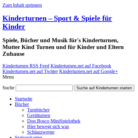
Zum Inhalt springen
Kinderturnen – Sport & Spiele für
Kinder
Spiele, Bücher und Musik für's Kinderturnen,
Mutter Kind Turnen und für Kinder und Eltern
Zuhause
Kinderturnen RSS Feed
Kinderturnen.net auf Facebook
Kinderturnen.net auf Twitter
Kinderturnen.net auf Google+
Menu
Suche
Suche auf Kinderturnen starten
Startseite
Bücher
Turnbücher
Gerätturnen
Don Bosco MiniSpielothek
Hier bewegt sich was
Schlauzwerge
Stationskarten