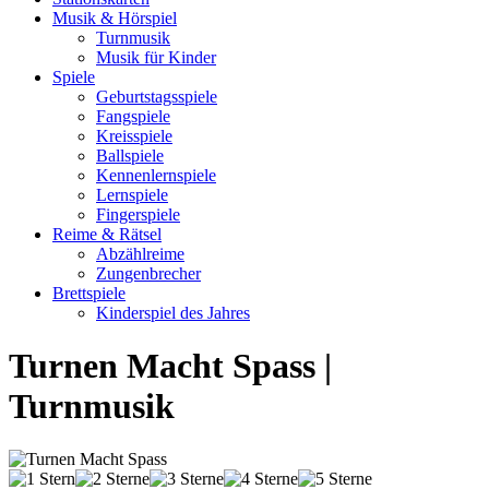
Musik & Hörspiel
Turnmusik
Musik für Kinder
Spiele
Geburtstagsspiele
Fangspiele
Kreisspiele
Ballspiele
Kennenlernspiele
Lernspiele
Fingerspiele
Reime & Rätsel
Abzählreime
Zungenbrecher
Brettspiele
Kinderspiel des Jahres
Turnen Macht Spass |
Turnmusik