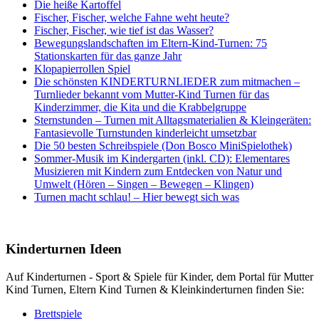
Die heiße Kartoffel
Fischer, Fischer, welche Fahne weht heute?
Fischer, Fischer, wie tief ist das Wasser?
Bewegungslandschaften im Eltern-Kind-Turnen: 75
Stationskarten für das ganze Jahr
Klopapierrollen Spiel
Die schönsten KINDERTURNLIEDER zum mitmachen –
Turnlieder bekannt vom Mutter-Kind Turnen für das
Kinderzimmer, die Kita und die Krabbelgruppe
Sternstunden – Turnen mit Alltagsmaterialien & Kleingeräten:
Fantasievolle Turnstunden kinderleicht umsetzbar
Die 50 besten Schreibspiele (Don Bosco MiniSpielothek)
Sommer-Musik im Kindergarten (inkl. CD): Elementares
Musizieren mit Kindern zum Entdecken von Natur und
Umwelt (Hören – Singen – Bewegen – Klingen)
Turnen macht schlau! – Hier bewegt sich was
Kinderturnen Ideen
Auf Kinderturnen - Sport & Spiele für Kinder, dem Portal für Mutter
Kind Turnen, Eltern Kind Turnen & Kleinkinderturnen finden Sie:
Brettspiele