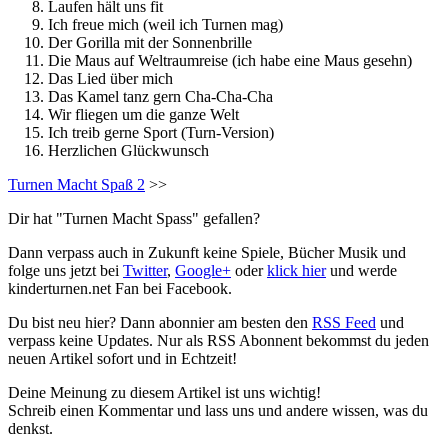
Laufen hält uns fit
Ich freue mich (weil ich Turnen mag)
Der Gorilla mit der Sonnenbrille
Die Maus auf Weltraumreise (ich habe eine Maus gesehn)
Das Lied über mich
Das Kamel tanz gern Cha-Cha-Cha
Wir fliegen um die ganze Welt
Ich treib gerne Sport (Turn-Version)
Herzlichen Glückwunsch
Turnen Macht Spaß 2
>>
Dir hat "Turnen Macht Spass" gefallen?
Dann verpass auch in Zukunft keine Spiele, Bücher Musik und
folge uns jetzt bei
Twitter
,
Google+
oder
klick hier
und werde
kinderturnen.net Fan bei Facebook.
Du bist neu hier? Dann abonnier am besten den
RSS Feed
und
verpass keine Updates. Nur als RSS Abonnent bekommst du jeden
neuen Artikel sofort und in Echtzeit!
Deine Meinung zu diesem Artikel ist uns wichtig!
Schreib einen Kommentar und lass uns und andere wissen, was du
denkst.