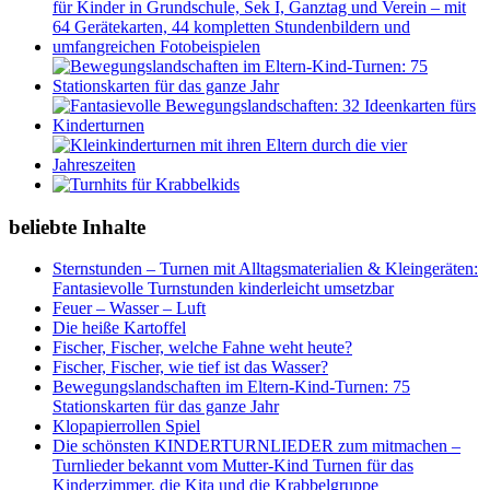
beliebte Inhalte
Sternstunden – Turnen mit Alltagsmaterialien & Kleingeräten:
Fantasievolle Turnstunden kinderleicht umsetzbar
Feuer – Wasser – Luft
Die heiße Kartoffel
Fischer, Fischer, welche Fahne weht heute?
Fischer, Fischer, wie tief ist das Wasser?
Bewegungslandschaften im Eltern-Kind-Turnen: 75
Stationskarten für das ganze Jahr
Klopapierrollen Spiel
Die schönsten KINDERTURNLIEDER zum mitmachen –
Turnlieder bekannt vom Mutter-Kind Turnen für das
Kinderzimmer, die Kita und die Krabbelgruppe