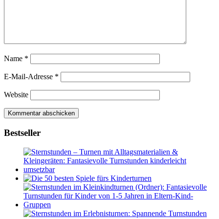
Name
*
E-Mail-Adresse
*
Website
Bestseller