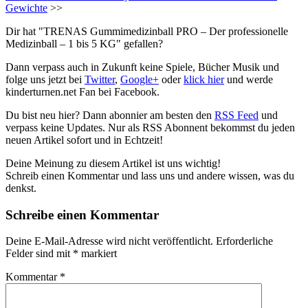
Gewichte
>>
Dir hat "TRENAS Gummimedizinball PRO – Der professionelle
Medizinball – 1 bis 5 KG" gefallen?
Dann verpass auch in Zukunft keine Spiele, Bücher Musik und
folge uns jetzt bei
Twitter
,
Google+
oder
klick hier
und werde
kinderturnen.net Fan bei Facebook.
Du bist neu hier? Dann abonnier am besten den
RSS Feed
und
verpass keine Updates. Nur als RSS Abonnent bekommst du jeden
neuen Artikel sofort und in Echtzeit!
Deine Meinung zu diesem Artikel ist uns wichtig!
Schreib einen Kommentar und lass uns und andere wissen, was du
denkst.
Schreibe einen Kommentar
Deine E-Mail-Adresse wird nicht veröffentlicht.
Erforderliche
Felder sind mit
*
markiert
Kommentar
*