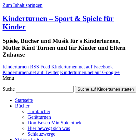
Zum Inhalt springen
Kinderturnen – Sport & Spiele für
Kinder
Spiele, Bücher und Musik für's Kinderturnen,
Mutter Kind Turnen und für Kinder und Eltern
Zuhause
Kinderturnen RSS Feed
Kinderturnen.net auf Facebook
Kinderturnen.net auf Twitter
Kinderturnen.net auf Google+
Menu
Suche
Suche auf Kinderturnen starten
Startseite
Bücher
Turnbücher
Gerätturnen
Don Bosco MiniSpielothek
Hier bewegt sich was
Schlauzwerge
Stationskarten