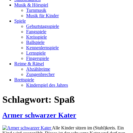
Musik & Hörspiel
Turnmusik
Musik für Kinder
Spiele
Geburtstagsspiele
Fangspiele
Kreisspiele
Ballspiele
Kennenlernspiele
Lernspiele
Fingerspiele
Reime & Rätsel
Abzählreime
Zungenbrecher
Brettspiele
Kinderspiel des Jahres
Schlagwort: Spaß
Armer schwarzer Kater
Alle Kinder sitzen im (Stuhl)kreis. Ein