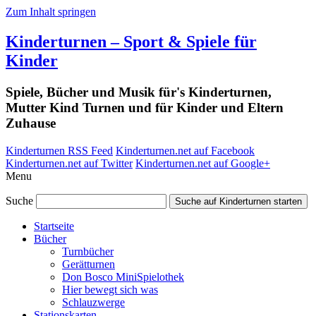
Zum Inhalt springen
Kinderturnen – Sport & Spiele für
Kinder
Spiele, Bücher und Musik für's Kinderturnen,
Mutter Kind Turnen und für Kinder und Eltern
Zuhause
Kinderturnen RSS Feed
Kinderturnen.net auf Facebook
Kinderturnen.net auf Twitter
Kinderturnen.net auf Google+
Menu
Suche
Suche auf Kinderturnen starten
Startseite
Bücher
Turnbücher
Gerätturnen
Don Bosco MiniSpielothek
Hier bewegt sich was
Schlauzwerge
Stationskarten