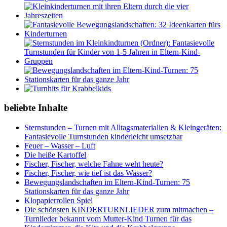
beliebte Inhalte
Sternstunden – Turnen mit Alltagsmaterialien & Kleingeräten:
Fantasievolle Turnstunden kinderleicht umsetzbar
Feuer – Wasser – Luft
Die heiße Kartoffel
Fischer, Fischer, welche Fahne weht heute?
Fischer, Fischer, wie tief ist das Wasser?
Bewegungslandschaften im Eltern-Kind-Turnen: 75
Stationskarten für das ganze Jahr
Klopapierrollen Spiel
Die schönsten KINDERTURNLIEDER zum mitmachen –
Turnlieder bekannt vom Mutter-Kind Turnen für das